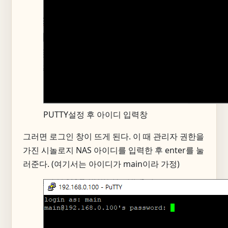
PUTTY설정 후 아이디 입력창
그러면 로그인 창이 뜨게 된다. 이 때 관리자 권한을
가진 시놀로지 NAS 아이디를 입력한 후 enter를 눌
러준다. (여기서는 아이디가 main이라 가정)