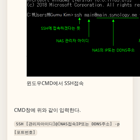
윈도우CMD에서 SSH접속
CMD창에 위와 같이 입력한다.
SSH [관리자아이디]@[NAS접속IP또는 DDNS주소] -p
[포트번호]