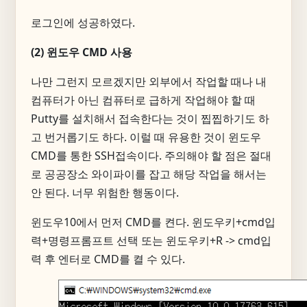
로그인에 성공하였다.
(2) 윈도우 CMD 사용
나만 그런지 모르겠지만 외부에서 작업할 때나 내
컴퓨터가 아닌 컴퓨터로 급하게 작업해야 할 때
Putty를 설치해서 접속한다는 것이 찝찝하기도 하
고 번거롭기도 하다. 이럴 때 유용한 것이 윈도우
CMD를 통한 SSH접속이다. 주의해야 할 점은 절대
로 공공장소 와이파이를 잡고 해당 작업을 해서는
안 된다. 너무 위험한 행동이다.
윈도우10에서 먼저 CMD를 켠다. 윈도우키+cmd입
력+명령프롬프트 선택 또는 윈도우키+R -> cmd입
력 후 엔터로 CMD를 켤 수 있다.