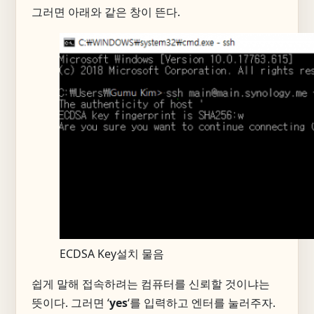
그러면 아래와 같은 창이 뜬다.
ECDSA Key설치 물음
쉽게 말해 접속하려는 컴퓨터를 신뢰할 것이냐는
뜻이다. 그러면 ‘
yes
‘를 입력하고 엔터를 눌러주자.