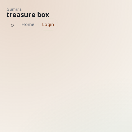
Gumu's
treasure box
⌕
Home
Login